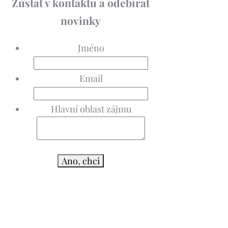
Zůstat v kontaktu a odebírat
novinky
Jméno
Email
Hlavní oblast zájmu
Ano, chci