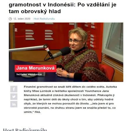
Host Radiožurnálu