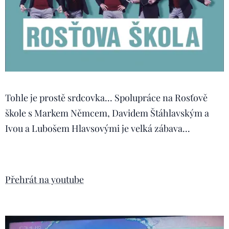
Tohle je prostě srdcovka... Spolupráce na Rosťově
škole s Markem Němcem, Davidem Štáhlavským a
Ivou a Lubošem Hlavsovými je velká zábava...
Přehrát na youtube