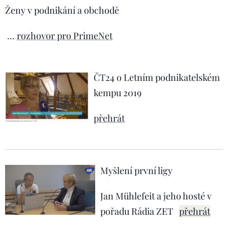
Ženy v podnikání a obchodě
...
rozhovor pro PrimeNet
ČT24 o Letním podnikatelském
kempu 2019
přehrát
Myšlení první ligy
Jan Mühlefeit a jeho hosté v
pořadu Rádia ZET
přehrát