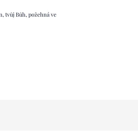
n, tvůj Bůh, požehná ve