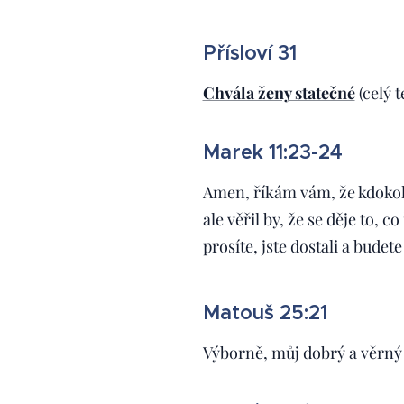
Přísloví 31
Chvála ženy statečné
(celý t
Marek 11:23-24
Amen, říkám vám, že kdokoli
ale věřil by, že se děje to, 
prosíte, jste dostali a budete
Matouš 25:21
Výborně, můj dobrý a věrný 