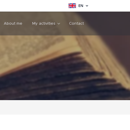
EN
About me
My activities
Contact