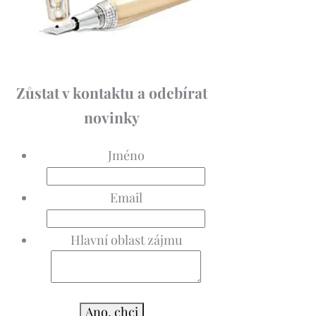
Zůstat v kontaktu a odebírat
novinky
Jméno
Email
Hlavní oblast zájmu
Ano, chci