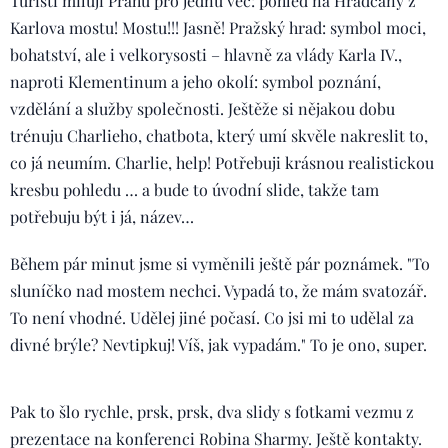
Turisti milují Prahu pro jednu věc: pohled na Hradčany z
Karlova mostu! Mostu!!! Jasně! Pražský hrad: symbol moci,
bohatství, ale i velkorysosti – hlavně za vlády Karla IV.,
naproti Klementinum a jeho okolí: symbol poznání,
vzdělání a služby společnosti. Ještěže si nějakou dobu
trénuju Charlieho, chatbota, který umí skvěle nakreslit to,
co já neumím. Charlie, help! Potřebuji krásnou realistickou
kresbu pohledu … a bude to úvodní slide, takže tam
potřebuju být i já, název…
Během pár minut jsme si vyměnili ještě pár poznámek. "To
sluníčko nad mostem nechci. Vypadá to, že mám svatozář.
To není vhodné. Udělej jiné počasí. Co jsi mi to udělal za
divné brýle? Nevtipkuj! Víš, jak vypadám." To je ono, super.
Pak to šlo rychle, prsk, prsk, dva slidy s fotkami vezmu z
prezentace na konferenci Robina Sharmy. Ještě kontakty.