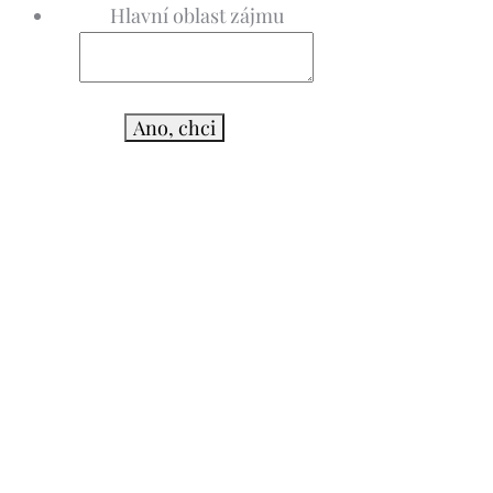
Hlavní oblast zájmu
Ano, chci