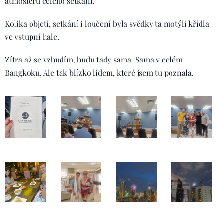
atmosféru celého setkání.
Kolika objetí, setkání i loučení byla svědky ta motýlí křídla
ve vstupní hale.
Zítra až se vzbudím, budu tady sama. Sama v celém
Bangkoku. Ale tak blízko lidem, které jsem tu poznala.