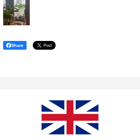
Share