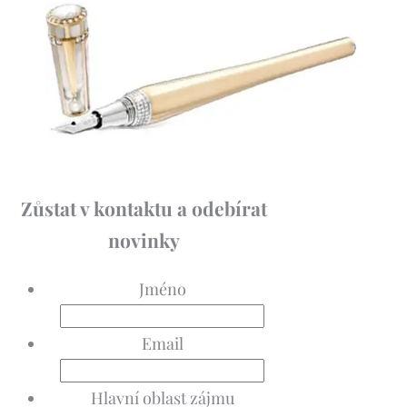
Zůstat v kontaktu a odebírat
novinky
Jméno
Email
Hlavní oblast zájmu