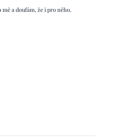
o mě a doufám, že i pro něho.