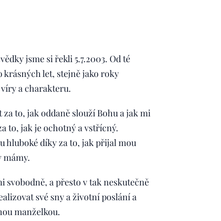
vědky jsme si řekli 5.7.2003. Od té
krásných let, stejně jako roky
 víry a charakteru.
za to, jak oddaně slouží Bohu a jak mi
a to, jak je ochotný a vstřícný.
 hluboké díky za to, jak přijal mou
vy mámy.
mi svobodně, a přesto v tak neskutečně
lizovat své sny a životní poslání a
anou manželkou.