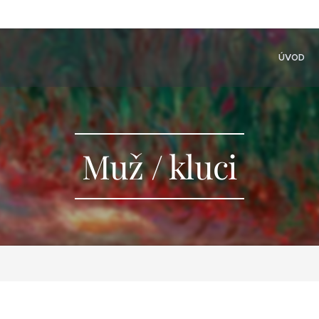
ÚVOD
Muž / kluci