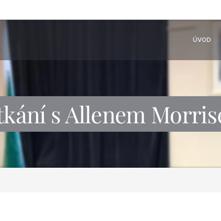
ÚVOD
tkání s Allenem Morri